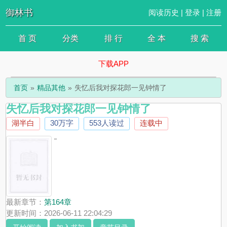
御林书
阅读历史
|
登录
|
注册
首 页
分类
排 行
全 本
搜 索
下载APP
首页
精品其他
失忆后我对探花郎一见钟情了
失忆后我对探花郎一见钟情了
湖半白
30万字
553人读过
连载中
"
最新章节：
第164章
更新时间：2026-06-11 22:04:29