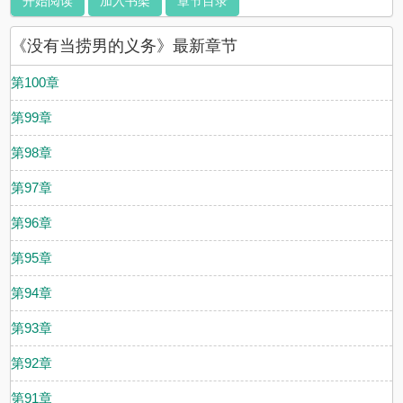
开始阅读
加入书架
章节目录
《没有当捞男的义务》最新章节
第100章
第99章
第98章
第97章
第96章
第95章
第94章
第93章
第92章
第91章