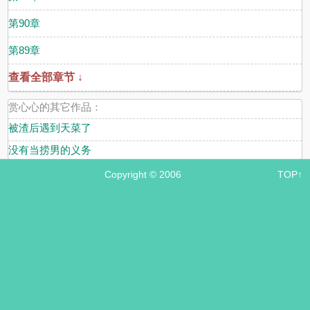
第90章
第89章
查看全部章节 ↓
赏心心的其它作品：
被渣后遇到天菜了
没有当捞男的义务
Copyright © 2006
TOP↑