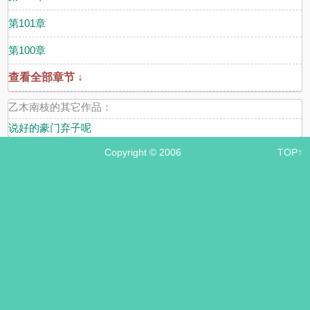
第101章
第100章
查看全部章节 ↓
乙木南枝的其它作品：
说好的豪门弃子呢
Copyright © 2006
TOP↑