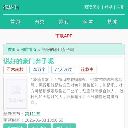
御林书
阅读历史
|
登录
|
注册
首 页
分类
排 行
全 本
搜 索
下载APP
首页
都市青春
说好的豪门弃子呢
说好的豪门弃子呢
乙木南枝
20万字
77人读过
连载中
" 凌稹喜欢上了自己的律师陈栖。 他非常吃陈栖这款
颜，觉得那就是按自己对象的模板长的，但是吧，对
方可是顶级娱乐集团二公子，红圈所高级合伙人。 这
种宛如天边月的人，凌稹这个四五线糊咖还是挺有
自..
最新章节：
第111章
更新时间：2026-06-03 18:06:50