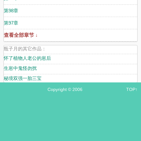
第98章
第97章
查看全部章节 ↓
瓶子月的其它作品：
怀了植物人老公的崽后
生崽中鬼怪勿扰
秘境双强一胎三宝
Copyright © 2006
TOP↑