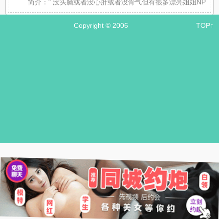
简介：
" 没头脑或者没心肝或者没骨气但有很多漂亮姐姐NP，
Copyright © 2006
TOP↑