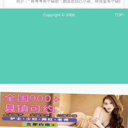
简介：
" 林粤粤有个秘密：她喜欢自己小叔。林霄宴有个秘密
Copyright © 2006
TOP↑