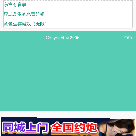
东宫有喜事
穿成反派的恶毒姐姐
黄色生存游戏（无限）
Copyright © 2006
TOP↑