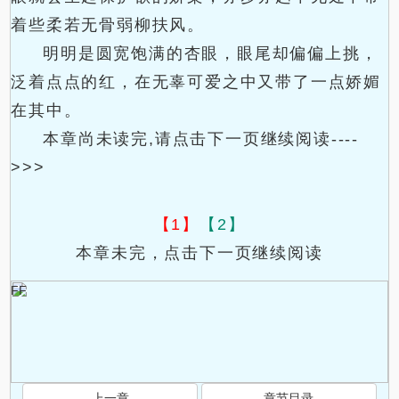
着些柔若无骨弱柳扶风。
明明是圆宽饱满的杏眼，眼尾却偏偏上挑，
泛着点点的红，在无辜可爱之中又带了一点娇媚
在其中。
本章尚未读完,请点击下一页继续阅读----
>>>
【1】
【2】
本章未完，点击下一页继续阅读
FF
上一章
章节目录