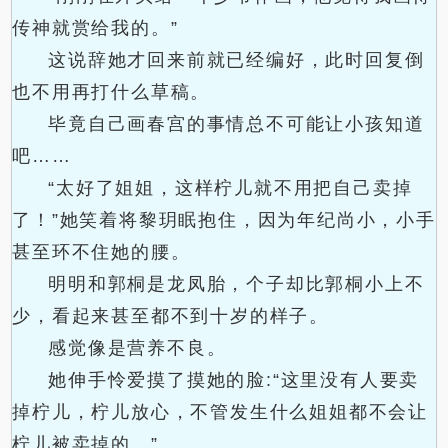
传神就赏给我的。”
这说辞她才回来前就已经编好，此时回复倒
也不用再打什么草稿。
毕竟自己画春宫的事情总不可能让小孩知道
吧……
“太好了姐姐，这样柠儿就不用把自己卖掉
了！”她笑着将黎玥眠抱住，因为年纪尚小，小手
甚至环不住她的腰。
明明和郭桐是龙凤胎，个子却比郭桐小上不
少，看起来甚至都不到十岁的样子。
感觉像是营养不良。
她伸手怜爱摸了摸她的脸:“这里没有人要卖
掉柠儿，柠儿放心，不管发生什么姐姐都不会让
柠儿被卖掉的。”