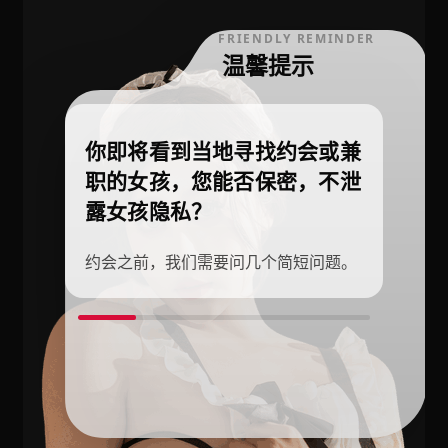
FRIENDLY REMINDER
温馨提示
你即将看到当地寻找约会或兼
职的女孩，您能否保密，不泄
露女孩隐私？
约会之前，我们需要问几个简短问题。