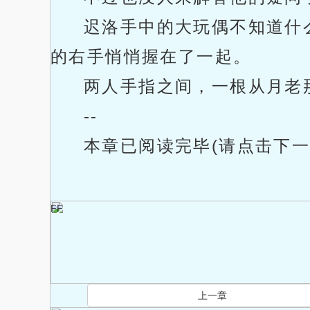
迟洛手中的大玩偶不知道什
的右手悄悄握在了一起。
两人手指之间，一根从月老
--
本章已阅读完毕(请点击下一
FF
上一章