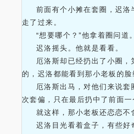
前面有个小摊在套圈，迟洛
走了过来。
“想要哪个？”他拿着圈问道
迟洛摇头。他就是看看。
厄洛斯却已经扔出了小圈，
的，迟洛都能看到那小老板的脸
厄洛斯出马，对他们来说套
次套偏，只在最后扔中了前面一
就这样，那小老板还恋恋不
迟洛目光看着盒子，有些好