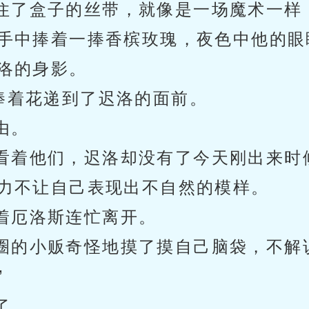
住了盒子的丝带，就像是一场魔术一样
手中捧着一捧香槟玫瑰，夜色中他的眼
洛的身影。
捧着花递到了迟洛的面前。
由。
看着他们，迟洛却没有了今天刚出来时
力不让自己表现出不自然的模样。
着厄洛斯连忙离开。
圈的小贩奇怪地摸了摸自己脑袋，不解
”
了。