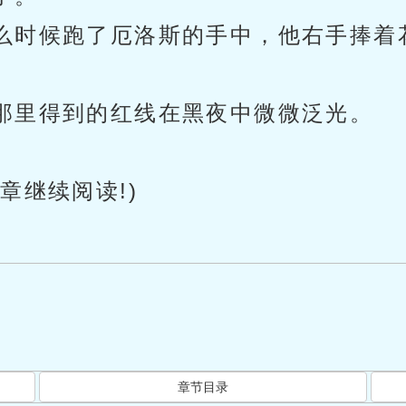
么时候跑了厄洛斯的手中，他右手捧着
那里得到的红线在黑夜中微微泛光。
章继续阅读!)
章节目录