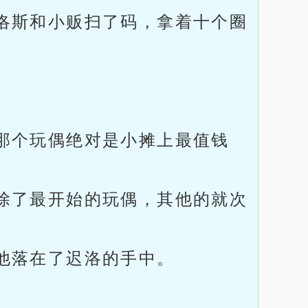
洛斯和小贩扫了码，拿着十个圈
那个玩偶绝对是小摊上最值钱
除了最开始的玩偶，其他的就次
他落在了迟洛的手中。