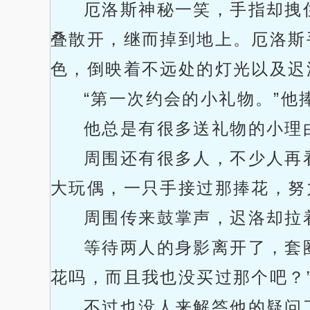
厄洛斯神秘一笑，手指却拽
叠散开，继而掉到地上。厄洛斯
色，倒映着不远处的灯光以及迟
“第一次约会的小礼物。”他
他总是有很多送礼物的小理
周围还有很多人，不少人再
大玩偶，一只手接过那捧花，努
周围传来鼓掌声，迟洛却拉
等待两人的身影离开了，套
花吗，而且我也没买过那个吧？
不过也没人来解答他的疑问