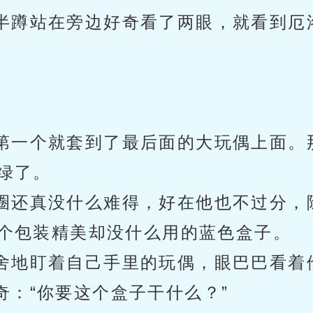
半蹲站在旁边好奇看了两眼，就看到厄
。
第一个就套到了最后面的大玩偶上面。
绿了。
圈还真没什么难得，好在他也不过分，
个包装精美却没什么用的蓝色盒子。
舍地盯着自己手里的玩偶，眼巴巴看着
奇：“你要这个盒子干什么？”