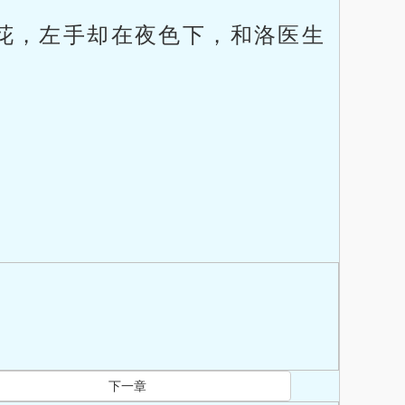
花，左手却在夜色下，和洛医生
下一章