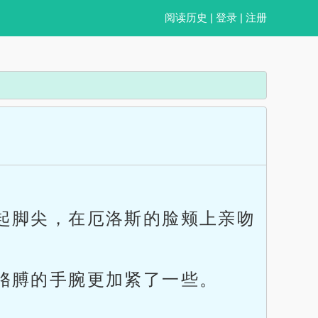
阅读历史
|
登录
|
注册
起脚尖，在厄洛斯的脸颊上亲吻
胳膊的手腕更加紧了一些。