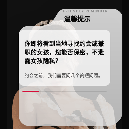
FRIENDLY REMINDER
温馨提示
你即将看到当地寻找约会或兼
职的女孩，您能否保密，不泄
露女孩隐私？
约会之前，我们需要问几个简短问题。