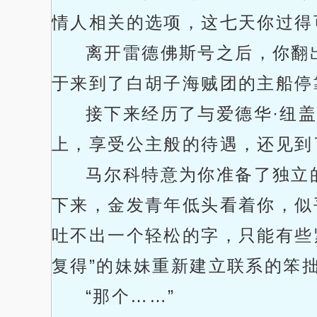
情人相关的选项，这七天你过得
离开雷德佛斯号之后，你翻
于来到了白胡子海贼团的主船停
接下来经历了与爱德华·纽
上，享受公主般的待遇，还见到
马尔科特意为你准备了独立
下来，金发青年低头看着你，似
吐不出一个轻松的字，只能有些
复得”的妹妹重新建立联系的笨
“那个……”