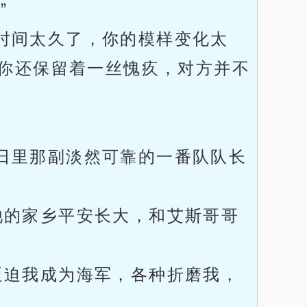
”
时间太久了，你的模样变化太
你还保留着一丝愧疚，对方并不
日里那副淡然可靠的一番队队长
他的家乡平安长大，和艾斯哥哥
逼迫我成为海军，各种折磨我，