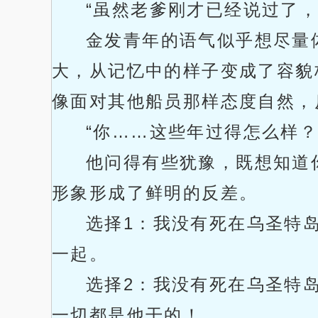
“虽然老爹刚才已经说过了
金发青年的语气似乎想尽量
大，从记忆中的样子变成了容貌
像面对其他船员那样态度自然，
“你……这些年过得怎么样
他问得有些犹豫，既想知道
形象形成了鲜明的反差。
选择1：我没有死在乌圣特
一起。
选择2：我没有死在乌圣特
一切都是他干的！