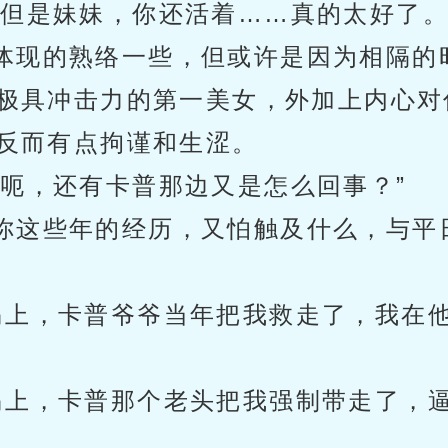
，但是妹妹，你还活着……真的太好了。
体现的熟络一些，但或许是因为相隔的
极具冲击力的第一美女，外加上内心对
反而有点拘谨和生涩。
？呃，还有卡普那边又是怎么回事？”
你这些年的经历，又怕触及什么，与平
岛上，卡普爷爷当年把我救走了，我在
岛上，卡普那个老头把我强制带走了，