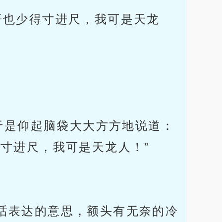
哥也少得寸进尺，我可是天龙
，于是仰起脑袋大大方方地说道：
寸进尺，我可是天龙人！”
话表达的意思，额头有无奈的冷