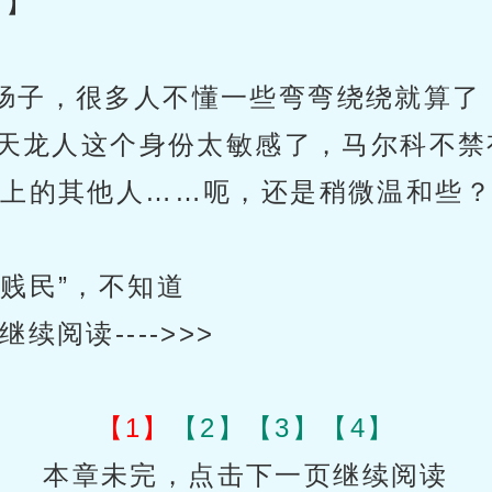
。】
子，很多人不懂一些弯弯绕绕就算了，主
天龙人这个身份太敏感了，马尔科不禁
船上的其他人……呃，还是稍微温和些
贱民”，不知道
阅读---->>>
【1】
【2】
【3】
【4】
本章未完，点击下一页继续阅读