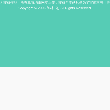
为转载作品，所有章节均由网友上传，转载至本站只是为了宣传本书让更
Copyright © 2006 御林书() All Rights Reserved.