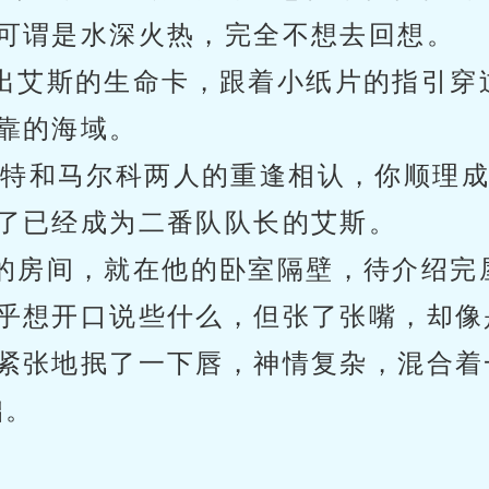
可谓是水深火热，完全不想去回想。
出艾斯的生命卡，跟着小纸片的指引穿
靠的海域。
盖特和马尔科两人的重逢相认，你顺理
了已经成为二番队队长的艾斯。
的房间，就在他的卧室隔壁，待介绍完
乎想开口说些什么，但张了张嘴，却像
紧张地抿了一下唇，神情复杂，混合着
拙。