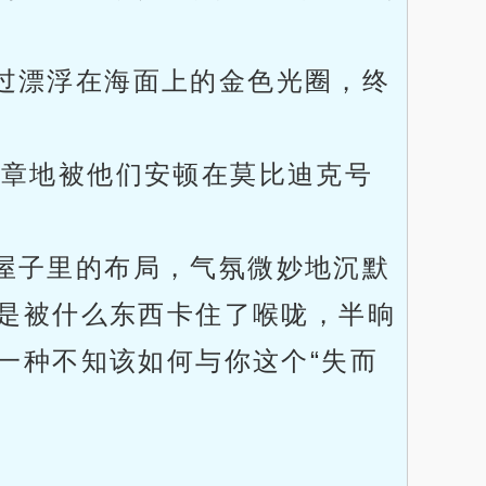
过漂浮在海面上的金色光圈，终
成章地被他们安顿在莫比迪克号
屋子里的布局，气氛微妙地沉默
是被什么东西卡住了喉咙，半晌
一种不知该如何与你这个“失而