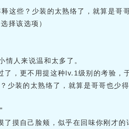
解释这些？少装的太熟络了，就算是哥
可选择该选项）
任小情人来说温和太多了。
了，更不用提这种lv.1级别的考验
些？少装的太熟络了，就算是哥哥也少得
”
摸了摸自己脸颊，似乎在回味你刚才的