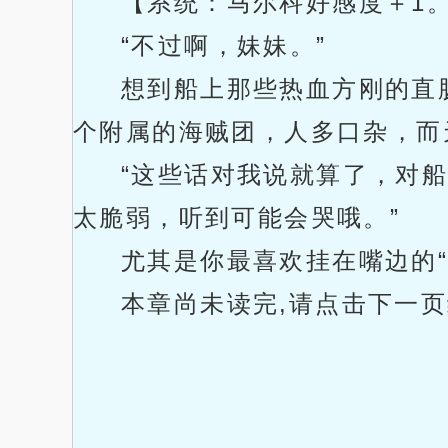
【系统：马尔科好感度＋1
“不过啊，妹妹。”
想到船上那些热血方刚的直肠
个附属的海贼团，人多口杂，而
“这些话对我说就算了，对
太脆弱，听到可能会哭哦。”
尤其是你最喜欢挂在嘴边的“
本章尚未读完,请点击下一页继续