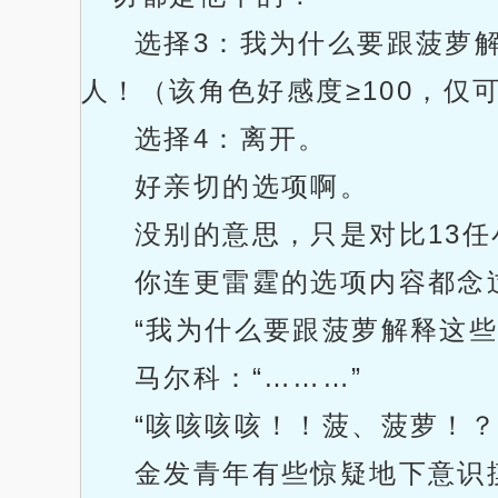
选择3：我为什么要跟菠萝
人！（该角色好感度≥100，仅
选择4：离开。
好亲切的选项啊。
没别的意思，只是对比13
你连更雷霆的选项内容都念过
“我为什么要跟菠萝解释这
马尔科：“………”
“咳咳咳咳！！菠、菠萝！？
金发青年有些惊疑地下意识