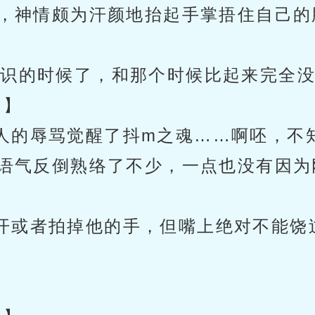
，神情颇为汗颜地抬起手掌捂住自己的脸
识的时候了，和那个时候比起来完全没变
。】
人的辱骂觉醒了抖m之魂……啊呸，不
语气反倒熟络了不少，一点也没有因为
开或者拍掉他的手，但嘴上绝对不能饶