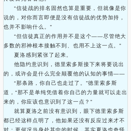
“信徒战的排名固然也算是重要，但就像是你
说的，对你而言即便是没有信徒战的优势加持，
也并不影响什么。”
“但信徒真正的作用并不是这个——尽管绝大
多数的邪神根本接触不到、也用不上这一点。”
夏洛感到紧张了起来。
他隐约意识到，德里索多斯接下来将要说出
的，或许会是什么完全颠覆他的认知的事情——
“那条路，你自己也走过了。”德里索多斯
道，“那不是单纯凭借着你自己的力量就可以走出
来的，你应该也意识到了这一点？”
就算夏洛之前没有意识到，眼下德里索多斯
都已经这样点明了，他如果还没有反应过来才不
对；更何况当身处其中的时候，其实夏洛也奇怪