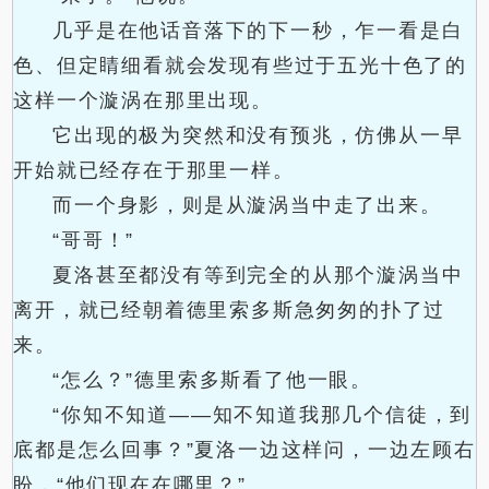
几乎是在他话音落下的下一秒，乍一看是白
色、但定睛细看就会发现有些过于五光十色了的
这样一个漩涡在那里出现。
它出现的极为突然和没有预兆，仿佛从一早
开始就已经存在于那里一样。
而一个身影，则是从漩涡当中走了出来。
“哥哥！”
夏洛甚至都没有等到完全的从那个漩涡当中
离开，就已经朝着德里索多斯急匆匆的扑了过
来。
“怎么？”德里索多斯看了他一眼。
“你知不知道——知不知道我那几个信徒，到
底都是怎么回事？”夏洛一边这样问，一边左顾右
盼，“他们现在在哪里？”