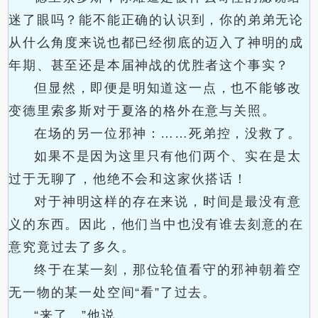
迷了眼吗？能不能正确的认识到，你的弟弟无论
从什么角度来说也都已经彻底的迈入了神明的成
年期、甚至还是本届神战的优胜者这个事实？
但显然，即便是明知道这一点，也不能够改
变德里索多斯对于夏洛的格外在意与关照。
在场的另一位邪神：……死弟控，没救了。
如果不是因为这里只有他们两个、实在是太
过于无聊了，他绝不会和这家伙搭话！
对于神明这样的存在来说，时间是最没有意
义的东西。因此，他们当中也没有谁去刻意的在
意究竟过去了多久。
终于在某一刻，那位轮值看守的邪神朝着空
无一物的某一处空间“看”了过去。
“来了。”他说。