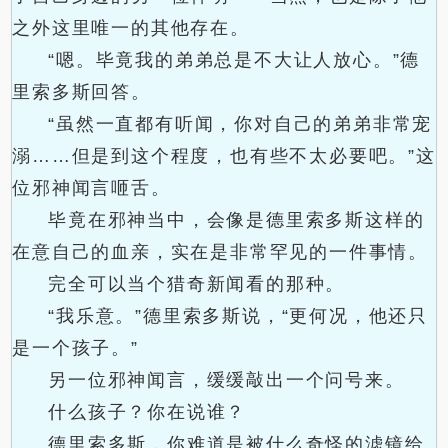
之外这里唯一的其他存在。
“嗯。毕竟我的弟弟总是不大让人放心。”德
里索多斯回答。
“虽然一直都有听闻，你对自己的弟弟非常宠
溺……但是到这个程度，也有些不太必要吧。”这
位邪神闻言咂舌。
毕竟在邪神当中，会像是德里索多斯这样的
在意自己的血亲，实在是非常罕见的一件事情。
完全可以当个猎奇新闻看的那种。
“我乐意。”德里索多斯说，“更何况，他还只
是一个孩子。”
另一位邪神闻言，缓缓敲出一个问号来。
什么孩子？你在说谁？
德里索多斯，你难道是被什么奇怪的滤镜给