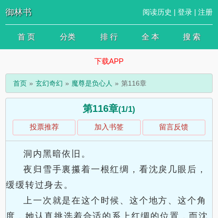
御林书
阅读历史
|
登录
|
注册
首 页
分类
排 行
全 本
搜 索
下载APP
首页
玄幻奇幻
魔尊是负心人
第116章
第116章
(1/1)
投票推荐
加入书签
留言反馈
洞内黑暗依旧。
夜归雪手裏攥着一根红绸，看沈戾几眼后，
缓缓转过身去。
上一次就是在这个时候、这个地方、这个角
度，她认真挑选着合适的系上红绸的位置，而沈