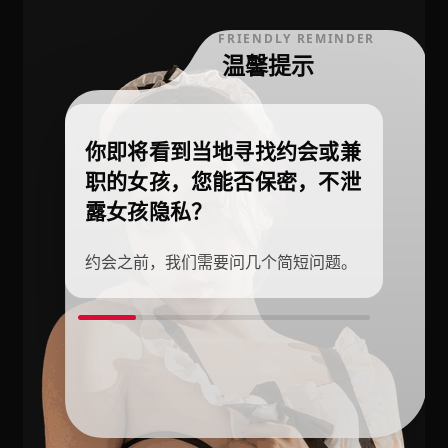
FRIENDLY REMINDER
温馨提示
你即将看到当地寻找约会或兼
职的女孩，您能否保密，不泄
露女孩隐私？
约会之前，我们需要问几个简短问题。